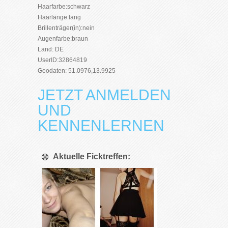
Haarfarbe:schwarz
Haarlänge:lang
Brillenträger(in):nein
Augenfarbe:braun
Land: DE
UserID:32864819
Geodaten: 51.0976,13.9925
JETZT ANMELDEN
UND
KENNENLERNEN
Aktuelle Ficktreffen: