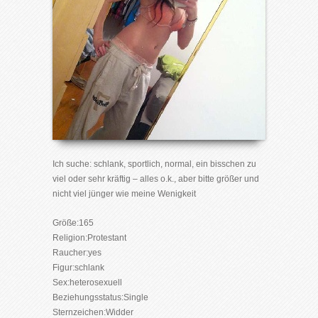
Ich suche: schlank, sportlich, normal, ein bisschen zu
viel oder sehr kräftig – alles o.k., aber bitte größer und
nicht viel jünger wie meine Wenigkeit
Größe:165
Religion:Protestant
Raucher:yes
Figur:schlank
Sex:heterosexuell
Beziehungsstatus:Single
Sternzeichen:Widder