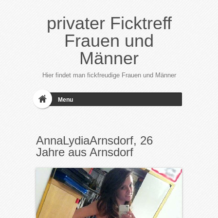
privater Ficktreff
Frauen und
Männer
Hier findet man fickfreudige Frauen und Männer
Menu
AnnaLydiaArnsdorf, 26
Jahre aus Arnsdorf